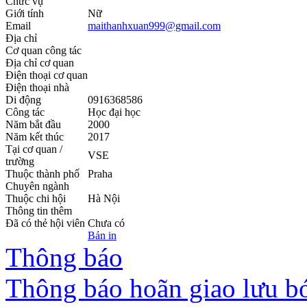
Chức vụ
Giới tính
Nữ
Email
maithanhxuan999@gmail.com
Địa chỉ
Cơ quan công tác
Địa chỉ cơ quan
Điện thoại cơ quan
Điện thoại nhà
Di động
0916368586
Công tác
Học đại học
Năm bắt đầu
2000
Năm kết thúc
2017
Tại cơ quan /
VSE
trường
Thuộc thành phố
Praha
Chuyên ngành
Thuộc chi hội
Hà Nội
Thông tin thêm
Đã có thẻ hội viên
Chưa có
Bản in
Thông báo
Thông báo hoãn giao lưu bó