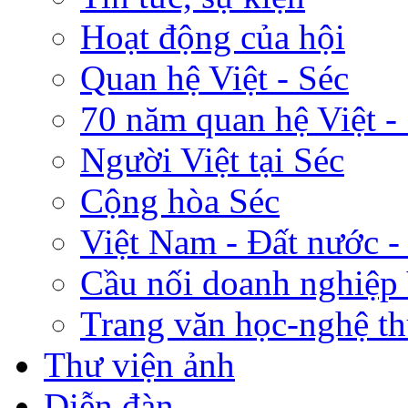
Hoạt động của hội
Quan hệ Việt - Séc
70 năm quan hệ Việt -
Người Việt tại Séc
Cộng hòa Séc
Việt Nam - Đất nước -
Cầu nối doanh nghiệp 
Trang văn học-nghệ th
Thư viện ảnh
Diễn đàn