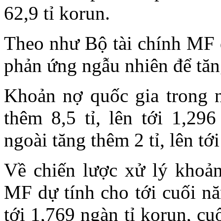
62,9 tỉ korun.
Theo như Bộ tài chính MF đ
phản ứng ngẫu nhiên để tăng
Khoản nợ quốc gia trong 
thêm 8,5 tỉ, lên tới 1,29
ngoài tăng thêm 2 tỉ, lên tới
Về chiến lược xử lý khoản
MF dự tính cho tới cuối nă
tới 1,769 ngàn tỉ korun, cu