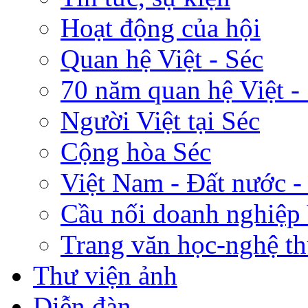
Hoạt động của hội
Quan hệ Việt - Séc
70 năm quan hệ Việt -
Người Việt tại Séc
Cộng hòa Séc
Việt Nam - Đất nước -
Cầu nối doanh nghiệp 
Trang văn học-nghệ th
Thư viện ảnh
Diễn đàn