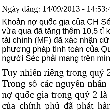
Ngày đăng: 14/09/2013 - 14:53:
Khoản nợ quốc gia của CH Séc
vừa qua đã tăng thêm 10,5 tỉ k
tài chính (MF) đã xác nhận d
phương pháp tính toán của Qu
người Séc phải mang trên mìn
Tuy nhiên riêng trong quý 
Trong số các nguyên nhân 
nợ quốc gia trong quý 2 là 
của chính phủ đã phát hàn