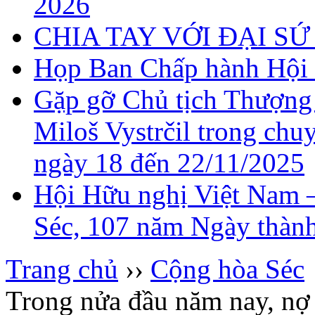
2026
CHIA TAY VỚI ĐẠI 
Họp Ban Chấp hành Hội 
Gặp gỡ Chủ tịch Thượng
Miloš Vystrčil trong chu
ngày 18 đến 22/11/2025
Hội Hữu nghị Việt Nam 
Séc, 107 năm Ngày thành
Trang chủ
››
Cộng hòa Séc
Trong nửa đầu năm nay, nợ 