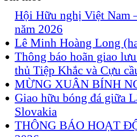
Hội Hữu nghị Việt Nam – 
năm 2026
Lê Minh Hoàng Long (ha
Thông báo hoãn giao lưu
thủ Tiệp Khắc và Cựu cầ
MỪNG XUÂN BÍNH NG
Giao hữu bóng đá giữa 
Slovakia
THÔNG BÁO HOẠT Đ