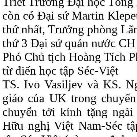
Triết Trường Đại học Tổng
còn có Đại sứ Martin Klepe
thứ nhất, Trưởng phòng Lã
thứ 3 Đại sứ quán nước CH 
Phó Chủ tịch Hoàng Tích Ph
từ điển học tập Séc-Việt
TS. Ivo Vasiljev và KS. N
giáo của UK trong chuyến
chuyển tới kính tặng ngài
Hữu nghị Việt Nam-Séc tập