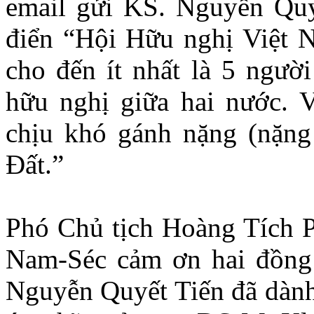
email gửi KS. Nguyễn Quyế
điển “Hội Hữu nghị Việt 
cho đến ít nhất là 5 ngườ
hữu nghị giữa hai nước. V
chịu khó gánh nặng (nặng
Đất.”
Phó Chủ tịch Hoàng Tích P
Nam-Séc cảm ơn hai đồng t
Nguyễn Quyết Tiến đã dành