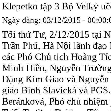
Klepetko tập 3 Bộ Velký uč
Ngày đăng: 03/12/2015 - 00:00:
Tối thứ Tư, 2/12/2015 tại 
Trần Phú, Hà Nội lãnh đạo
các Phó Chủ tich Hoàng Tíc
Minh Hiền, Nguyễn Trường
Đặng Kim Giao và Nguyễn 
giáo Bình Slavická và PGS.
Beránková, Phó chủ nhiệm 