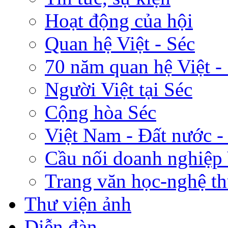
Hoạt động của hội
Quan hệ Việt - Séc
70 năm quan hệ Việt -
Người Việt tại Séc
Cộng hòa Séc
Việt Nam - Đất nước -
Cầu nối doanh nghiệp 
Trang văn học-nghệ th
Thư viện ảnh
Diễn đàn