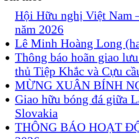
Hội Hữu nghị Việt Nam – 
năm 2026
Lê Minh Hoàng Long (ha
Thông báo hoãn giao lưu
thủ Tiệp Khắc và Cựu cầ
MỪNG XUÂN BÍNH NG
Giao hữu bóng đá giữa 
Slovakia
THÔNG BÁO HOẠT Đ