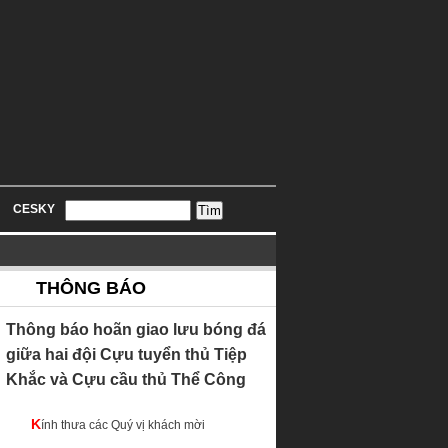
CESKY
THÔNG BÁO
Thông báo hoãn giao lưu bóng đá
giữa hai đội Cựu tuyển thủ Tiệp
Khắc và Cựu cầu thủ Thể Công
Kính thưa các Quý vị khách mời