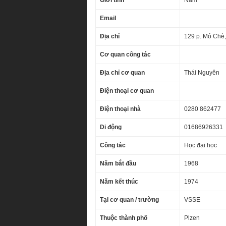
Giới tính
Nam
Email
Địa chỉ
129 p. Mỏ Chè,
Cơ quan công tác
Địa chỉ cơ quan
Thái Nguyên
Điện thoại cơ quan
Điện thoại nhà
0280 862477
Di động
01686926331
Công tác
Học đại học
Năm bắt đầu
1968
Năm kết thúc
1974
Tại cơ quan / trường
VSSE
Thuộc thành phố
Plzen