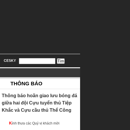
CESKY
THÔNG BÁO
Thông báo hoãn giao lưu bóng đá
giữa hai đội Cựu tuyển thủ Tiệp
Khắc và Cựu cầu thủ Thể Công
Kính thưa các Quý vị khách mời