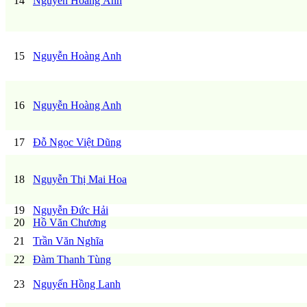
14
Nguyễn Hoàng Ánh
15
Nguyễn Hoàng Anh
16
Nguyễn Hoàng Anh
17
Đỗ Ngọc Việt Dũng
18
Nguyễn Thị Mai Hoa
19
Nguyễn Đức Hải
20
Hồ Văn Chương
21
Trần Văn Nghĩa
22
Đàm Thanh Tùng
23
Nguyến Hồng Lanh