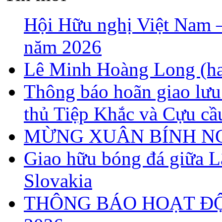
Hội Hữu nghị Việt Nam – 
năm 2026
Lê Minh Hoàng Long (ha
Thông báo hoãn giao lưu
thủ Tiệp Khắc và Cựu cầ
MỪNG XUÂN BÍNH NG
Giao hữu bóng đá giữa 
Slovakia
THÔNG BÁO HOẠT Đ