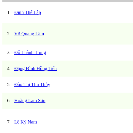
1
Đinh Thế Lập
2
Võ Quang Lâm
3
Đỗ Thành Trung
4
Đặng Đình Hồng Tiến
5
Đào Thị Thu Thủy
6
Hoàng Lam Sơn
7
Lê Kỳ Nam