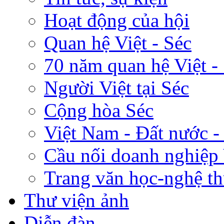
Hoạt động của hội
Quan hệ Việt - Séc
70 năm quan hệ Việt -
Người Việt tại Séc
Cộng hòa Séc
Việt Nam - Đất nước -
Cầu nối doanh nghiệp 
Trang văn học-nghệ th
Thư viện ảnh
Diễn đàn