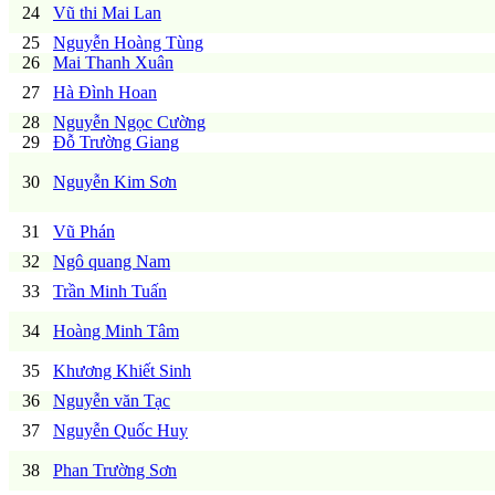
24
Vũ thi Mai Lan
25
Nguyễn Hoàng Tùng
26
Mai Thanh Xuân
27
Hà Đình Hoan
28
Nguyễn Ngọc Cường
29
Đỗ Trường Giang
30
Nguyễn Kim Sơn
31
Vũ Phán
32
Ngô quang Nam
33
Trần Minh Tuấn
34
Hoàng Minh Tâm
35
Khương Khiết Sinh
36
Nguyễn văn Tạc
37
Nguyễn Quốc Huy
38
Phan Trường Sơn