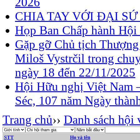
2026
CHIA TAY VỚI ĐẠI 
Họp Ban Chấp hành Hội 
Gặp gỡ Chủ tịch Thượng
Miloš Vystrčil trong chu
ngày 18 đến 22/11/2025
Hội Hữu nghị Việt Nam 
Séc, 107 năm Ngày thành
Trang chủ
››
Danh sách hội 
STT
Họ và tên