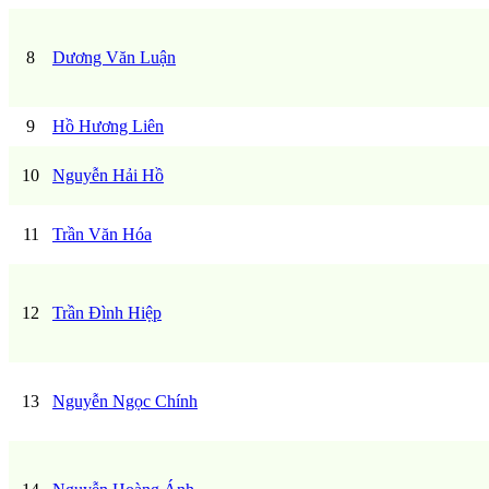
8
Dương Văn Luận
9
Hồ Hương Liên
10
Nguyễn Hải Hồ
11
Trần Văn Hóa
12
Trần Đình Hiệp
13
Nguyễn Ngọc Chính